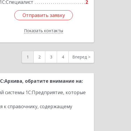
1С:Специалист
2
Отправить заявку
Отправить заявку
Показать контакты
Назад
1
2
3
4
Вперед
>
:Архива, обратите внимание на:
ий системы 1С:Предприятие, которые
я к справочнику, содержащему