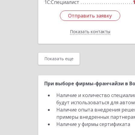
1С:Специалист
Отправить заявку
Отправить заявку
Показать контакты
Назад
Показать еще
При выборе фирмы-франчайзи в Во
Наличие и количество специали
будут использоваться для автом
Наличие опыта внедрения решен
примеры внедренных партнера
Наличие у фирмы сертификата