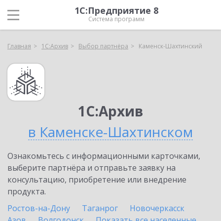
1С:Предприятие 8
Система программ
Главная
1С:Архив
Выбор партнёра
Каменск-Шахтинский
1С:Архив
в Каменске-Шахтинском
Ознакомьтесь с информационными карточками,
выберите партнёра и отправьте заявку на
консультацию, приобретение или внедрение
продукта.
Ростов-на-Дону
Таганрог
Новочеркасск
Азов
Волгодонск
Показать все населенные