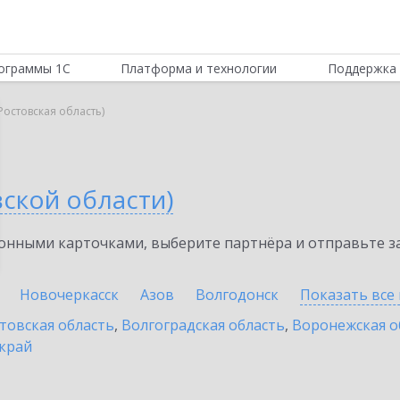
ограммы 1С
Платформа и технологии
Поддержка 
Ростовская область)
ской области)
нными карточками, выберите партнёра и отправьте за
Новочеркасск
Азов
Волгодонск
Показать все
товская область
,
Волгоградская область
,
Воронежская о
край