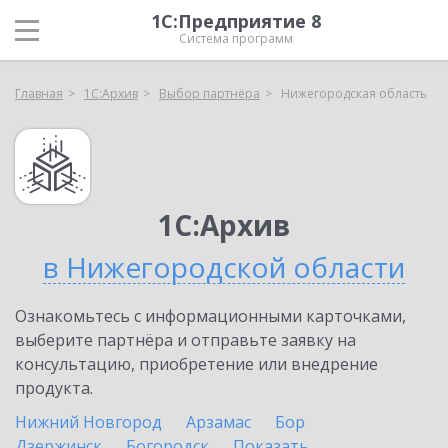
1С:Предприятие 8
Система программ
Главная
1С:Архив
Выбор партнёра
Нижегородская область
1С:Архив
в Нижегородской области
Ознакомьтесь с информационными карточками,
выберите партнёра и отправьте заявку на
консультацию, приобретение или внедрение
продукта.
Нижний Новгород
Арзамас
Бор
Дзержинск
Богородск
Показать