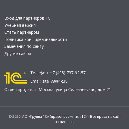
Вход для партнеров 1С
Учебная версия
Стать партнером
Политика конфиденциальности
Замечания по сайту
Другие сайты
Телефон:
+7 (495) 737-92-57
Email:
site_v8@1c.ru
Отдел продаж:
г. Москва
,
улица Селезнёвская, дом 21
© 2026 АО «Группа 1С» (правопреемник «1С»). Все права на сайт
защищены