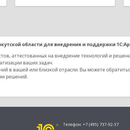
кутской области для внедрения и поддержки 1С:Арх
стов, аттестованных на внедрение технологий и решен
атизации ваших задач.
ий в вашей или близкой отрасли. Вы можете обратитьс
ми решений.
Телефон:
+7 (495) 737-92-57