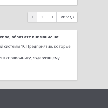
1
2
3
Вперед
>
ива, обратите внимание на:
ий системы 1С:Предприятие, которые
я к справочнику, содержащему