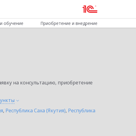
и обучение
Приобретение и внедрение
явку на консультацию, приобретение
ункты
ия
,
Республика Саха (Якутия)
,
Республика