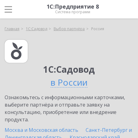
1С:Предприятие 8
Система программ
Главная
1С:Садовод
Выбор партнёра
Россия
1С:Садовод
в России
Ознакомьтесь с информационными карточками,
выберите партнёра и отправьте заявку на
консультацию, приобретение или внедрение
продукта.
Москва и Московская область
Санкт-Петербург и
Ленинградская область
Краснодарский край