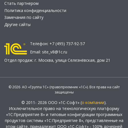
Стать партнером
Политика конфиденциальности
Замечания по сайту
Другие сайты
Телефон:
+7 (495) 737-92-57
Email:
site_v8@1c.ru
Отдел продаж:
г. Москва
,
улица Селезнёвская, дом 21
© 2026 АО «Группа 1С» (правопреемник «1С»). Все права на сайт
защищены
© 2011- 2026 ООО «1С-Софт» (
о компании
).
Исключительное право на технологическую платформу
«1С:Предприятие 8» и типовые конфигурации программных
продуктов системы «1С:Предприятие 8», представленные на
этом сайте, принадлежит ООО «1С-Софт» - 100% дочерней