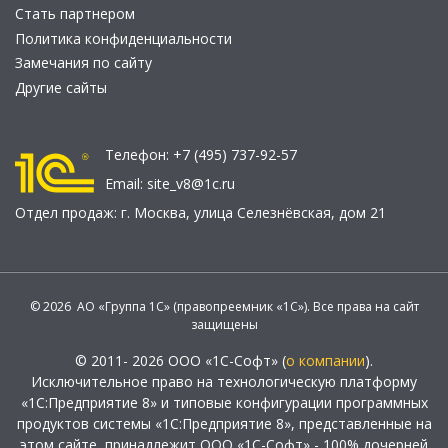
Стать партнером
Политика конфиденциальности
Замечания по сайту
Другие сайты
Телефон:
+7 (495) 737-92-57
Email:
site_v8@1c.ru
Отдел продаж:
г. Москва
,
улица Селезнёвская, дом 21
© 2026 АО «Группа 1С» (правопреемник «1С»). Все права на сайт
защищены
© 2011- 2026 ООО «1С-Софт» (
о компании
).
Исключительное право на технологическую платформу
«1С:Предприятие 8» и типовые конфигурации программных
продуктов системы «1С:Предприятие 8», представленные на
этом сайте, принадлежит ООО «1С-Софт» - 100% дочерней