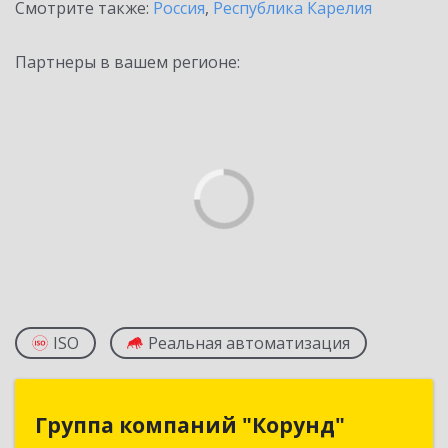
Смотрите также:
Россия
,
Республика Карелия
Партнеры в вашем регионе:
ISO
Реальная автоматизация
Группа компаний "Корунд"
Группа компаний "Корунд"