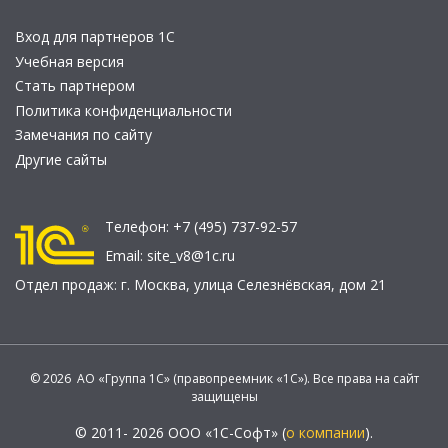
Вход для партнеров 1С
Учебная версия
Стать партнером
Политика конфиденциальности
Замечания по сайту
Другие сайты
Телефон:
+7 (495) 737-92-57
Email:
site_v8@1c.ru
Отдел продаж:
г. Москва
,
улица Селезнёвская, дом 21
© 2026 АО «Группа 1С» (правопреемник «1С»). Все права на сайт
защищены
© 2011- 2026 ООО «1С-Софт» (
о компании
).