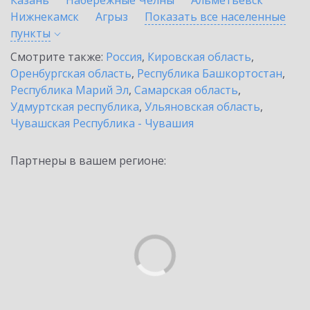
Казань
Набережные Челны
Альметьевск
Нижнекамск
Агрыз
Показать все населенные
пункты
Смотрите также:
Россия
,
Кировская область
,
Оренбургская область
,
Республика Башкортостан
,
Республика Марий Эл
,
Самарская область
,
Удмуртская республика
,
Ульяновская область
,
Чувашская Республика - Чувашия
Партнеры в вашем регионе: