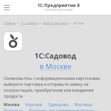
1С:Предприятие 8
Система программ
Главная
1С:Садовод
Выбор партнёра
Москва
1С:Садовод
в Москве
Ознакомьтесь с информационными карточками,
выберите партнёра и отправьте заявку на
консультацию, приобретение или внедрение
продукта.
Москва
Королев
Одинцово
Мытищи
Подольск
Показать все населенные
пункты