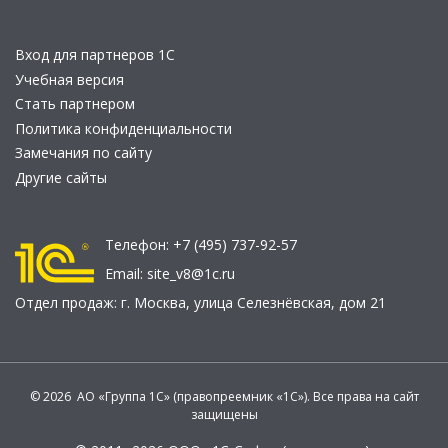
Вход для партнеров 1С
Учебная версия
Стать партнером
Политика конфиденциальности
Замечания по сайту
Другие сайты
Телефон:
+7 (495) 737-92-57
Email:
site_v8@1c.ru
Отдел продаж:
г. Москва
,
улица Селезнёвская, дом 21
© 2026 АО «Группа 1С» (правопреемник «1С»). Все права на сайт
защищены