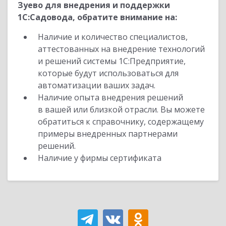
Зуево для внедрения и поддержки
1С:Садовода, обратите внимание на:
Наличие и количество специалистов,
аттестованных на внедрение технологий
и решений системы 1С:Предприятие,
которые будут использоваться для
автоматизации ваших задач.
Наличие опыта внедрения решений
в вашей или близкой отрасли. Вы можете
обратиться к справочнику, содержащему
примеры внедренных партнерами
решений.
Наличие у фирмы сертификата