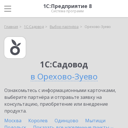
1С:Предприятие 8
Система программ
Главная
1С:Садовод
Выбор партнёра
Орехово-Зуево
1С:Садовод
в Орехово-Зуево
Ознакомьтесь с информационными карточками,
выберите партнёра и отправьте заявку на
консультацию, приобретение или внедрение
продукта.
Москва
Королев
Одинцово
Мытищи
Подольск
Показать все населенные
пункты