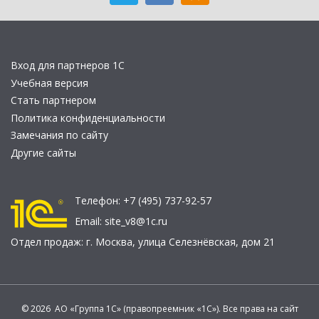
Вход для партнеров 1С
Учебная версия
Стать партнером
Политика конфиденциальности
Замечания по сайту
Другие сайты
Телефон:
+7 (495) 737-92-57
Email:
site_v8@1c.ru
Отдел продаж:
г. Москва
,
улица Селезнёвская, дом 21
© 2026 АО «Группа 1С» (правопреемник «1С»). Все права на сайт