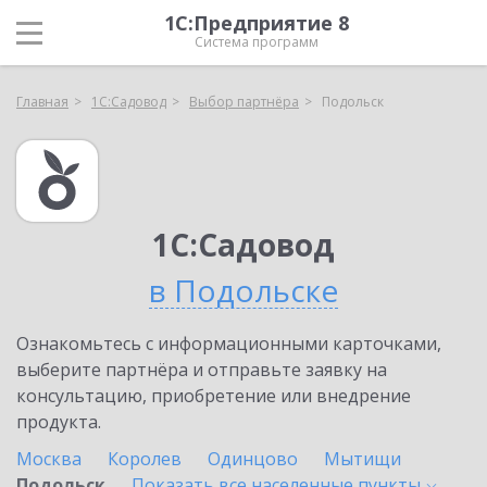
1С:Предприятие 8
Система программ
Главная
1С:Садовод
Выбор партнёра
Подольск
1С:Садовод
в Подольске
Ознакомьтесь с информационными карточками,
выберите партнёра и отправьте заявку на
консультацию, приобретение или внедрение
продукта.
Москва
Королев
Одинцово
Мытищи
Подольск
Показать все населенные
пункты