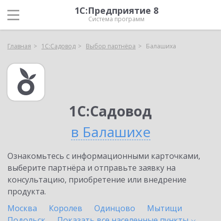
1С:Предприятие 8
Система программ
Главная
1С:Садовод
Выбор партнёра
Балашиха
1С:Садовод
в Балашихе
Ознакомьтесь с информационными карточками,
выберите партнёра и отправьте заявку на
консультацию, приобретение или внедрение
продукта.
Москва
Королев
Одинцово
Мытищи
Подольск
Показать все населенные
пункты