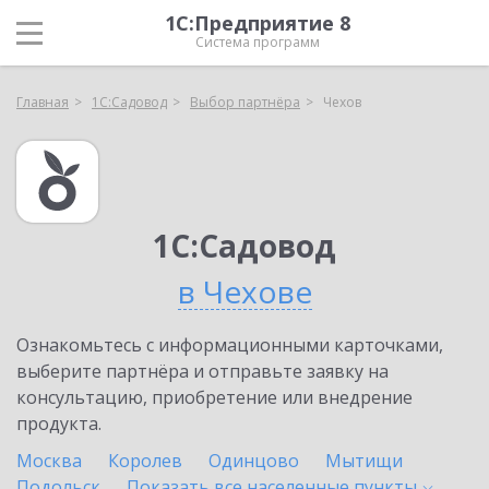
1С:Предприятие 8
Система программ
Главная
1С:Садовод
Выбор партнёра
Чехов
1С:Садовод
в Чехове
Ознакомьтесь с информационными карточками,
выберите партнёра и отправьте заявку на
консультацию, приобретение или внедрение
продукта.
Москва
Королев
Одинцово
Мытищи
Подольск
Показать все населенные
пункты