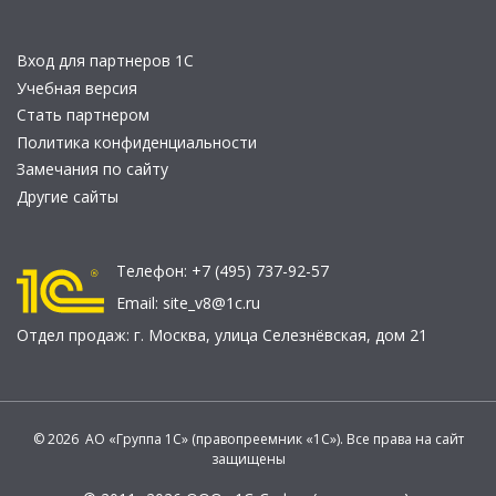
Вход для партнеров 1С
Учебная версия
Стать партнером
Политика конфиденциальности
Замечания по сайту
Другие сайты
Телефон:
+7 (495) 737-92-57
Email:
site_v8@1c.ru
Отдел продаж:
г. Москва
,
улица Селезнёвская, дом 21
© 2026 АО «Группа 1С» (правопреемник «1С»). Все права на сайт
защищены