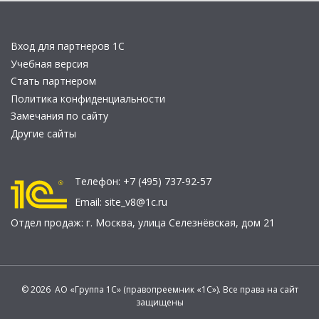
Вход для партнеров 1С
Учебная версия
Стать партнером
Политика конфиденциальности
Замечания по сайту
Другие сайты
Телефон:
+7 (495) 737-92-57
Email:
site_v8@1c.ru
Отдел продаж:
г. Москва
,
улица Селезнёвская, дом 21
© 2026 АО «Группа 1С» (правопреемник «1С»). Все права на сайт
защищены