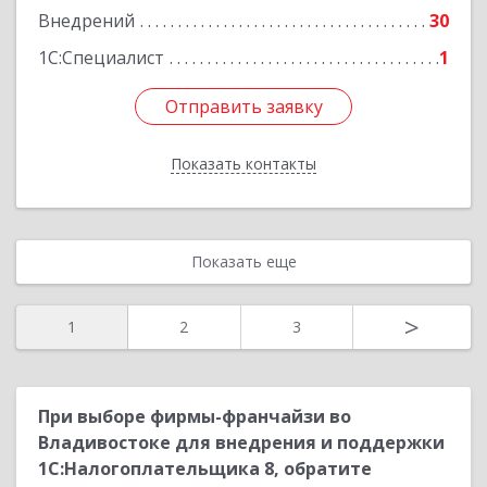
Внедрений
30
Подробнее
1С:Специалист
1
Отправить заявку
Отправить заявку
Показать контакты
Назад
Показать еще
>
1
2
3
При выборе фирмы-франчайзи во
Владивостоке для внедрения и поддержки
1С:Налогоплательщика 8, обратите