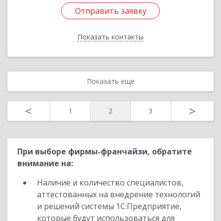
Отправить заявку
Отправить заявку
Показать контакты
Назад
Показать еще
<
>
1
2
3
При выборе фирмы-франчайзи, обратите
внимание на:
Наличие и количество специалистов,
аттестованных на внедрение технологий
и решений системы 1С:Предприятие,
которые будут использоваться для