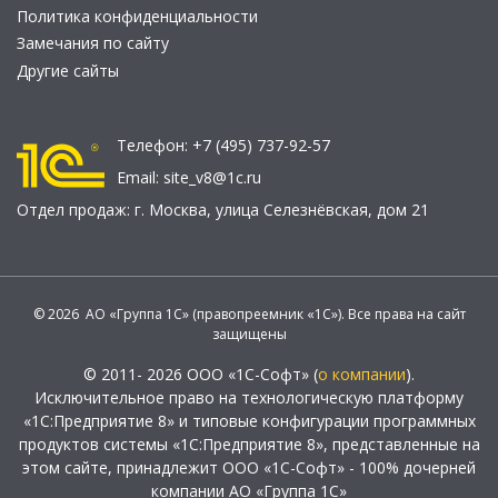
Политика конфиденциальности
Замечания по сайту
Другие сайты
Телефон:
+7 (495) 737-92-57
Email:
site_v8@1c.ru
Отдел продаж:
г. Москва
,
улица Селезнёвская, дом 21
© 2026 АО «Группа 1С» (правопреемник «1С»). Все права на сайт
защищены
© 2011- 2026 ООО «1С-Софт» (
о компании
).
Исключительное право на технологическую платформу
«1С:Предприятие 8» и типовые конфигурации программных
продуктов системы «1С:Предприятие 8», представленные на
этом сайте, принадлежит ООО «1С-Софт» - 100% дочерней
компании АО «Группа 1С»