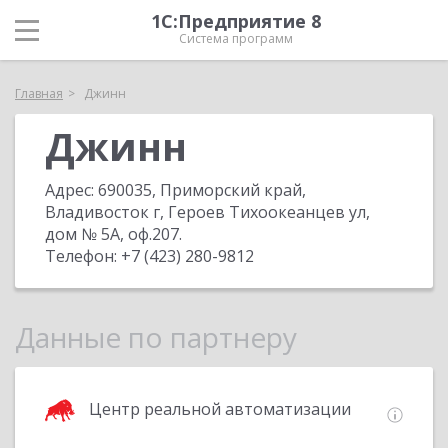
1С:Предприятие 8
Система программ
Главная
Джинн
Джинн
Адрес:
690035, Приморский край,
Владивосток г, Героев Тихоокеанцев ул,
дом № 5А, оф.207
.
Телефон:
+7 (423) 280-9812
Данные по партнеру
Центр реальной автоматизации