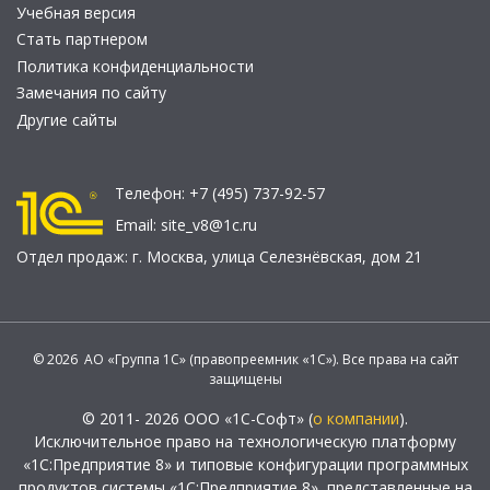
Учебная версия
Стать партнером
Политика конфиденциальности
Замечания по сайту
Другие сайты
Телефон:
+7 (495) 737-92-57
Email:
site_v8@1c.ru
Отдел продаж:
г. Москва
,
улица Селезнёвская, дом 21
© 2026 АО «Группа 1С» (правопреемник «1С»). Все права на сайт
защищены
© 2011- 2026 ООО «1С-Софт» (
о компании
).
Исключительное право на технологическую платформу
«1С:Предприятие 8» и типовые конфигурации программных
продуктов системы «1С:Предприятие 8», представленные на