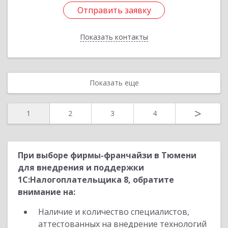
Отправить заявку
Отправить заявку
Показать контакты
Назад
Показать еще
>
1
2
3
4
При выборе фирмы-франчайзи в Тюмени
для внедрения и поддержки
1С:Налогоплательщика 8, обратите
внимание на:
Наличие и количество специалистов,
аттестованных на внедрение технологий