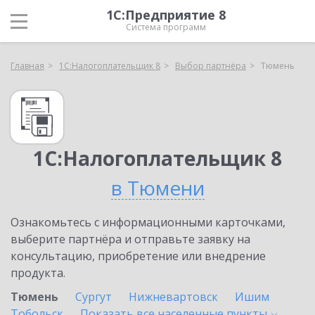
1С:Предприятие 8
Система программ
Главная
1С:Налогоплательщик 8
Выбор партнёра
Тюмень
1С:Налогоплательщик 8
в Тюмени
Ознакомьтесь с информационными карточками,
выберите партнёра и отправьте заявку на
консультацию, приобретение или внедрение
продукта.
Тюмень
Сургут
Нижневартовск
Ишим
Тобольск
Показать все населенные
пункты