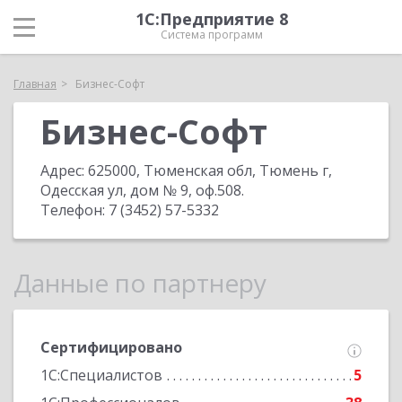
1С:Предприятие 8
Система программ
Главная
Бизнес-Софт
Бизнес-Софт
Адрес:
625000, Тюменская обл, Тюмень г,
Одесская ул, дом № 9, оф.508
.
Телефон:
7 (3452) 57-5332
Данные по партнеру
Сертифицировано
1С:Специалистов
5