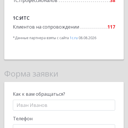
1С:Профессионалов
38
1С:ИТС
Клиентов на сопровождении
117
*Данные партнера взяты с сайта
1c.ru
08.08.2026
Форма заявки
Как к вам обращаться?
Телефон