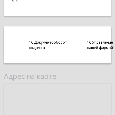
дня.
1С:Документооборот
1С:Управление
холдинга
нашей фирмой
Адрес на карте