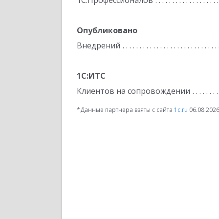
1С:Профессионалов
Опубликовано
Внедрений
1С:ИТС
Клиентов на сопровождении
*Данные партнера взяты с сайта
1c.ru
06.08.202