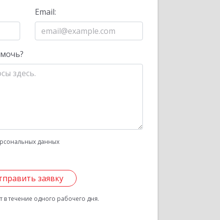
Email:
омочь?
рсональных данных
тправить заявку
 в течение одного рабочего дня.