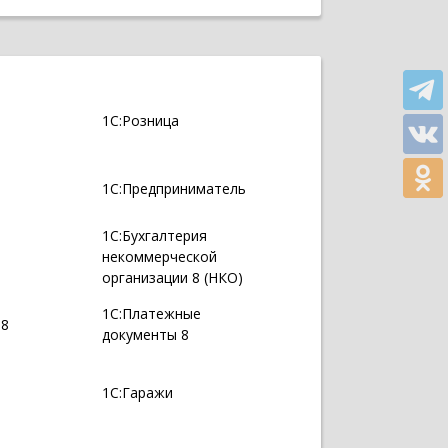
1С:Розница
1С:Предприниматель
1С:Бухгалтерия
некоммерческой
организации 8 (НКО)
1С:Платежные
 8
документы 8
1С:Гаражи