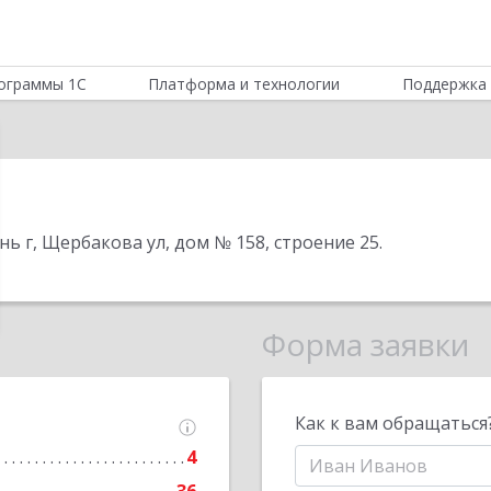
ограммы 1С
Платформа и технологии
Поддержка 
ь г, Щербакова ул, дом № 158, строение 25
.
Форма заявки
Как к вам обращаться
4