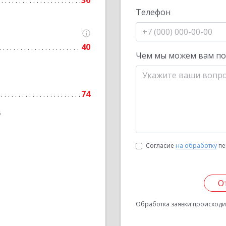
36
Телефон
40
Чем мы можем вам п
74
6
Согласие
на обработку
пе
О
Обработка заявки происходит