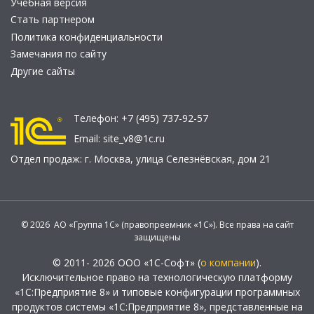
Учебная версия
Стать партнером
Политика конфиденциальности
Замечания по сайту
Другие сайты
Телефон:
+7 (495) 737-92-57
Email:
site_v8@1c.ru
Отдел продаж:
г. Москва
,
улица Селезнёвская, дом 21
© 2026 АО «Группа 1С» (правопреемник «1С»). Все права на сайт
защищены
© 2011- 2026 ООО «1С-Софт» (
о компании
).
Исключительное право на технологическую платформу
«1С:Предприятие 8» и типовые конфигурации программных
продуктов системы «1С:Предприятие 8», представленные на