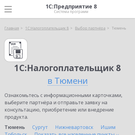
1С:Предприятие 8
Система программ
Главная
1С:Налогоплательщик 8
Выбор партнёра
Тюмень
1С:Налогоплательщик 8
в Тюмени
Ознакомьтесь с информационными карточками,
выберите партнёра и отправьте заявку на
консультацию, приобретение или внедрение
продукта.
Тюмень
Сургут
Нижневартовск
Ишим
Тобольск
Показать все населенные
пункты