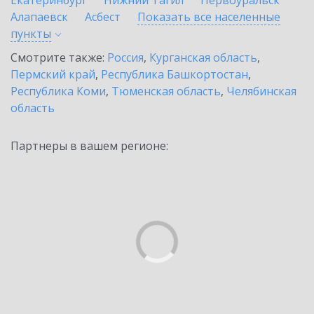
Екатеринбург
Нижний Тагил
Первоуральск
Алапаевск
Асбест
Показать все населенные
пункты
Смотрите также:
Россия
,
Курганская область
,
Пермский край
,
Республика Башкортостан
,
Республика Коми
,
Тюменская область
,
Челябинская
область
Партнеры в вашем регионе: