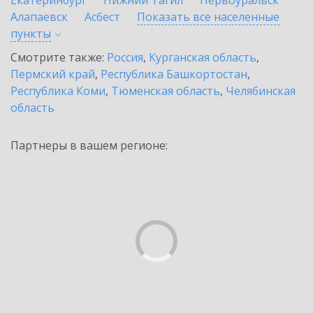
Екатеринбург
Нижний Тагил
Первоуральск
Алапаевск
Асбест
Показать все населенные
пункты
Смотрите также:
Россия
,
Курганская область
,
Пермский край
,
Республика Башкортостан
,
Республика Коми
,
Тюменская область
,
Челябинская
область
Партнеры в вашем регионе: