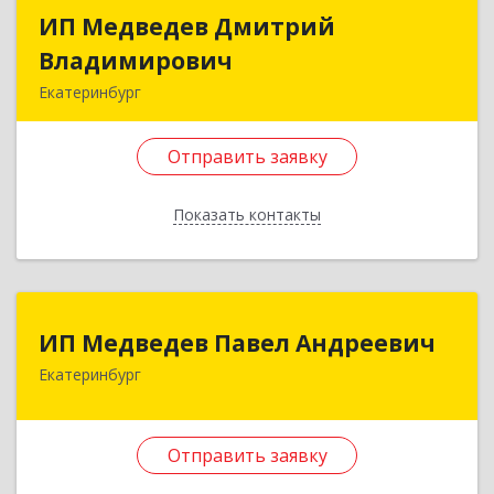
ИП Медведев Дмитрий
ИП Медведев Дмитрий
Владимирович
Владимирович
Екатеринбург
620137, Свердловская обл, Екатеринбург г,
Вилонова ул, дом № 22, кв.61
Отправить заявку
Подробнее
Показать контакты
Отправить заявку
Назад
ИП Медведев Павел Андреевич
ИП Медведев Павел Андреевич
Екатеринбург
620028, Свердловская обл, Екатеринбург г,
Кирова ул, дом № 36а, оф.7
Отправить заявку
Подробнее