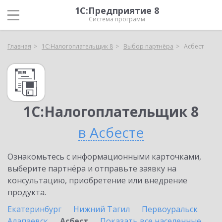
1С:Предприятие 8
Система программ
Главная
1С:Налогоплательщик 8
Выбор партнёра
Асбест
1С:Налогоплательщик 8
в Асбесте
Ознакомьтесь с информационными карточками,
выберите партнёра и отправьте заявку на
консультацию, приобретение или внедрение
продукта.
Екатеринбург
Нижний Тагил
Первоуральск
Алапаевск
Асбест
Показать все населенные