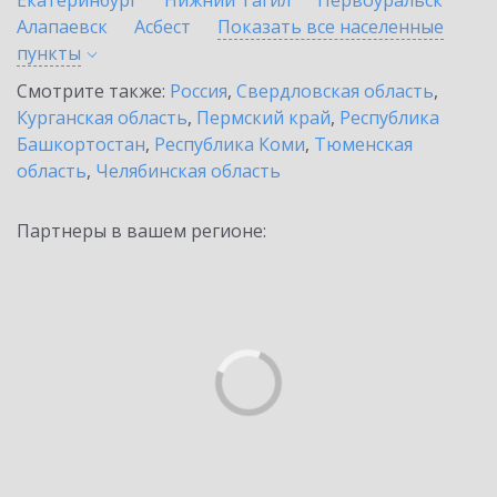
Екатеринбург
Нижний Тагил
Первоуральск
Алапаевск
Асбест
Показать все населенные
пункты
Смотрите также:
Россия
,
Свердловская область
,
Курганская область
,
Пермский край
,
Республика
Башкортостан
,
Республика Коми
,
Тюменская
область
,
Челябинская область
Партнеры в вашем регионе: