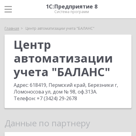
1С:Предприятие 8
Система программ
Главная
Центр автоматизации учета "БАЛАНС"
Центр
автоматизации
учета "БАЛАНС"
Адрес:
618419, Пермский край, Березники г,
Ломоносова ул, дом № 98, оф.313А
.
Телефон:
+7 (3424) 29-2678
Данные по партнеру