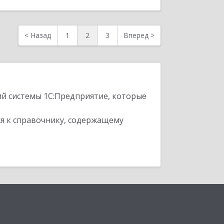
<
Назад
1
2
3
Вперед
>
ий системы 1С:Предприятие, которые
я к справочнику, содержащему