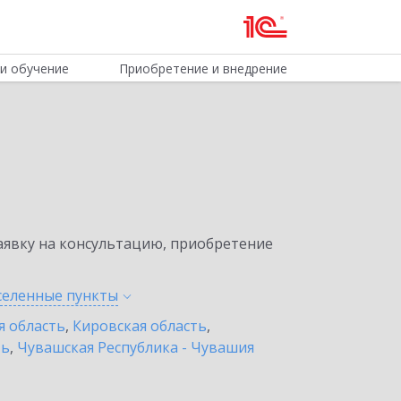
и обучение
Приобретение и внедрение
явку на консультацию, приобретение
аселенные
пункты
я область
,
Кировская область
,
ть
,
Чувашская Республика - Чувашия