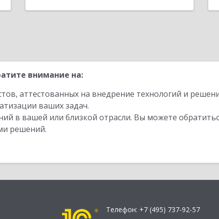
атите внимание на:
стов, аттестованных на внедрение технологий и решен
атизации ваших задач.
ий в вашей или близкой отрасли. Вы можете обратитьс
ми решений.
Телефон:
+7 (495) 737-92-57