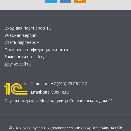
Вход для партнеров 1С
Учебная версия
Стать партнером
Политика конфиденциальности
Замечания по сайту
Другие сайты
Телефон:
+7 (495) 737-92-57
Email:
site_v8@1c.ru
Отдел продаж:
г. Москва
,
улица Селезнёвская, дом 21
© 2026 АО «Группа 1С» (правопреемник «1С»). Все права на сайт