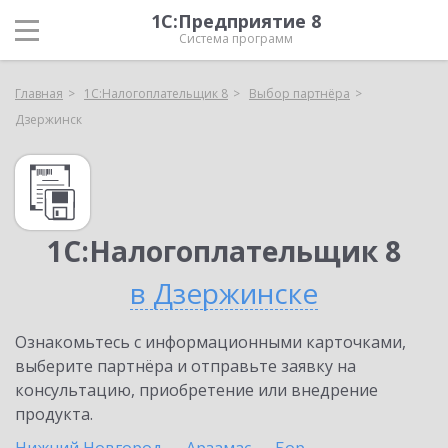
1С:Предприятие 8
Система программ
Главная
1С:Налогоплательщик 8
Выбор партнёра
Дзержинск
1С:Налогоплательщик 8
в Дзержинске
Ознакомьтесь с информационными карточками,
выберите партнёра и отправьте заявку на
консультацию, приобретение или внедрение
продукта.