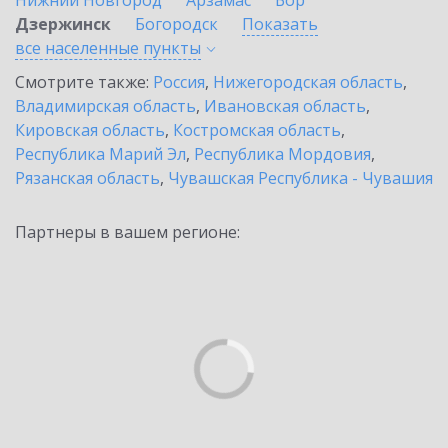
Нижний Новгород
Арзамас
Бор
Дзержинск
Богородск
Показать
все населенные
пункты
Смотрите также:
Россия
,
Нижегородская область
,
Владимирская область
,
Ивановская область
,
Кировская область
,
Костромская область
,
Республика Марий Эл
,
Республика Мордовия
,
Рязанская область
,
Чувашская Республика - Чувашия
Партнеры в вашем регионе: