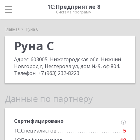
1С:Предприятие 8
Система программ
Главная
Руна С
Руна С
Адрес:
603005, Нижегородская обл, Нижний
Новгород г, Нестерова ул, дом № 9, оф.804
.
Телефон:
+7 (963) 232-8223
Данные по партнеру
Сертифицировано
1С:Специалистов
5