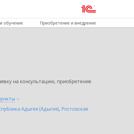
и обучение
Приобретение и внедрение
явку на консультацию, приобретение
пункты
спублика Адыгея (Адыгея)
,
Ростовская