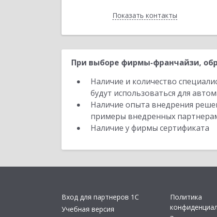
Показать контакты
Назад
При выборе фирмы-франчайзи, обр
Наличие и количество специали
будут использоваться для автом
Наличие опыта внедрения решен
примеры внедренных партнера
Наличие у фирмы сертификата
Вход для партнеров 1С
Политика
конфиденциа
Учебная версия