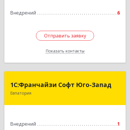
Внедрений
6
Подробнее
Отправить заявку
Отправить заявку
Показать контакты
Назад
1С:Франчайзи Софт Юго-Запад
1С:Франчайзи Софт Юго-Запад
Евпатория
297407, Крым Респ, Евпатория г, Победы пр-кт,
дом № 13, кв.45
Подробнее
Внедрений
1