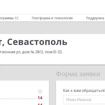
ограммы 1С
Платформа и технологии
Поддержка 
, Севастополь
стионная ул, дом № 28/2, пом.XI-32
.
Форма заявки
Как к вам обращаться
14