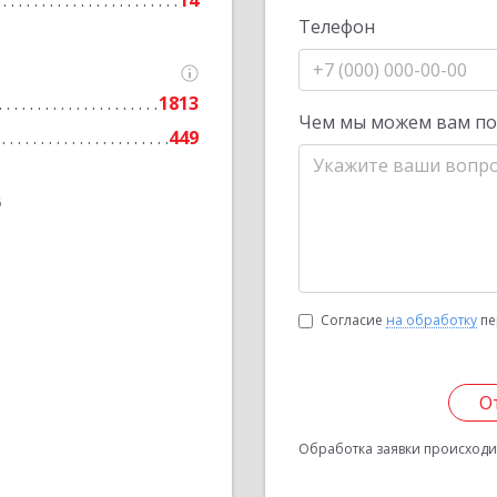
14
Телефон
1813
Чем мы можем вам п
449
6
Согласие
на обработку
пе
О
Обработка заявки происходит