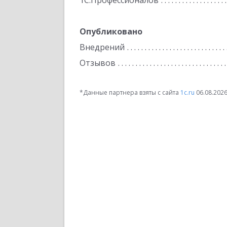
1С:Профессионалов
Опубликовано
Внедрений
Отзывов
*Данные партнера взяты с сайта
1c.ru
06.08.202