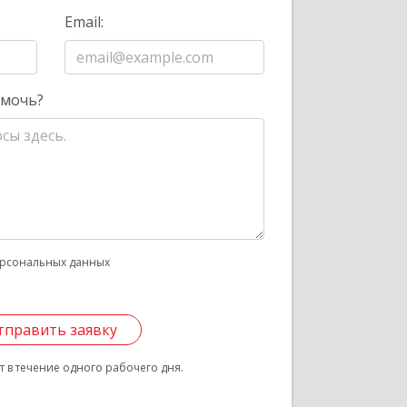
Email:
омочь?
рсональных данных
тправить заявку
 в течение одного рабочего дня.