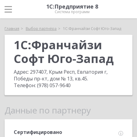
1С:Предприятие 8
Система программ
Главная
Выбор партнёра
1С:Франчайзи Софт Юго-Запад
1С:Франчайзи
Софт Юго-Запад
Адрес:
297407, Крым Респ, Евпатория г,
Победы пр-кт, дом № 13, кв.45
.
Телефон:
(978) 057-9640
Данные по партнеру
Сертифицировано