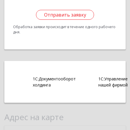
Отправить заявку
Обработка заявки происходит в течение одного рабочего
дня.
1С:Документооборот
1С:Управление
холдинга
нашей фирмой
Адрес на карте