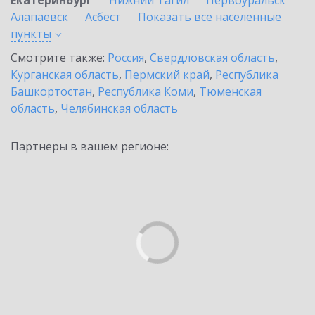
Екатеринбург
Нижний Тагил
Первоуральск
Алапаевск
Асбест
Показать все населенные
пункты
Смотрите также:
Россия
,
Свердловская область
,
Курганская область
,
Пермский край
,
Республика
Башкортостан
,
Республика Коми
,
Тюменская
область
,
Челябинская область
Партнеры в вашем регионе: