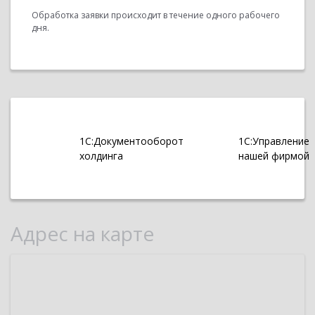
Обработка заявки происходит в течение одного рабочего
дня.
1С:Документооборот
1С:Управление
холдинга
нашей фирмой
Адрес на карте