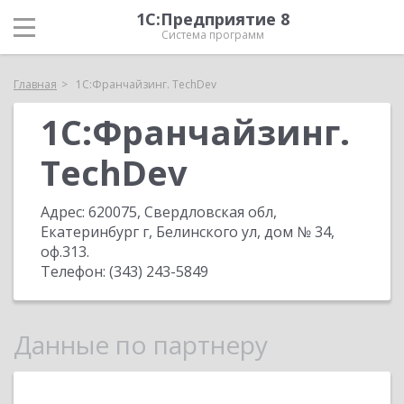
1С:Предприятие 8
Система программ
Главная
1С:Франчайзинг. TechDev
1С:Франчайзинг.
TechDev
Адрес:
620075, Свердловская обл,
Екатеринбург г, Белинского ул, дом № 34,
оф.313
.
Телефон:
(343) 243-5849
Данные по партнеру