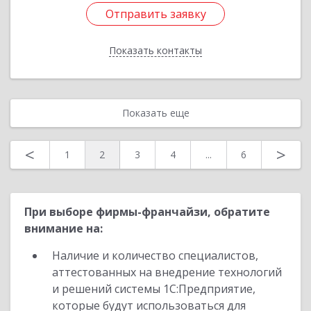
Отправить заявку
Отправить заявку
Показать контакты
Назад
Показать еще
<
>
1
2
3
4
...
6
При выборе фирмы-франчайзи, обратите
внимание на:
Наличие и количество специалистов,
аттестованных на внедрение технологий
и решений системы 1С:Предприятие,
которые будут использоваться для