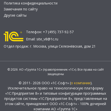
Политика конфиденциальности
Замечания по сайту
Другие сайты
Телефон:
+7 (495) 737-92-57
Email:
site_v8@1c.ru
Отдел продаж:
г. Москва
,
улица Селезнёвская, дом 21
© 2026 АО «Группа 1С» (правопреемник «1С»). Все права на сайт
защищены
© 2011- 2026 ООО «1С-Софт» (
о компании
).
Исключительное право на технологическую платформу
«1С:Предприятие 8» и типовые конфигурации программных
продуктов системы «1С:Предприятие 8», представленные на
этом сайте, принадлежит ООО «1С-Софт» - 100% дочерней
компании АО «Группа 1С»