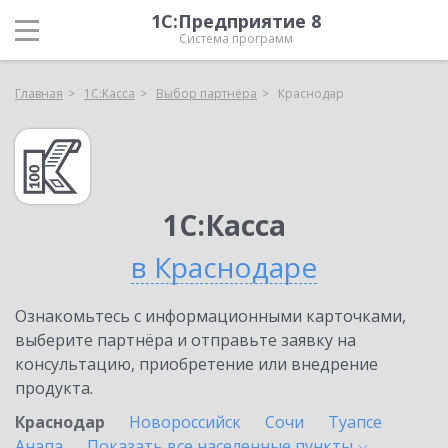
1С:Предприятие 8
Система программ
Главная
1С:Касса
Выбор партнёра
Краснодар
1С:Касса
в Краснодаре
Ознакомьтесь с информационными карточками,
выберите партнёра и отправьте заявку на
консультацию, приобретение или внедрение
продукта.
Краснодар
Новороссийск
Сочи
Туапсе
Анапа
Показать все населенные
пункты