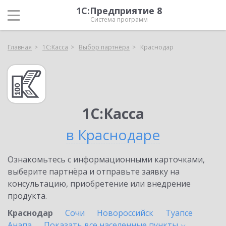
1С:Предприятие 8
Система программ
Главная
1С:Касса
Выбор партнёра
Краснодар
1С:Касса
в Краснодаре
Ознакомьтесь с информационными карточками,
выберите партнёра и отправьте заявку на
консультацию, приобретение или внедрение
продукта.
Краснодар
Сочи
Новороссийск
Туапсе
Анапа
Показать все населенные
пункты