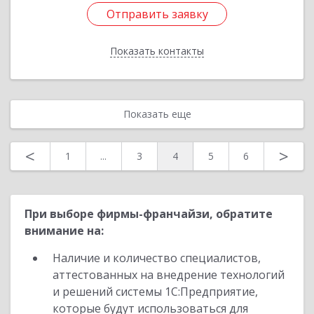
Отправить заявку
Отправить заявку
Показать контакты
Назад
Показать еще
<
>
1
...
3
4
5
6
При выборе фирмы-франчайзи, обратите
внимание на:
Наличие и количество специалистов,
аттестованных на внедрение технологий
и решений системы 1С:Предприятие,
которые будут использоваться для