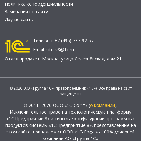
Политика конфиденциальности
Замечания по сайту
Другие сайты
Телефон:
+7 (495) 737-92-57
Email:
site_v8@1c.ru
Отдел продаж:
г. Москва
,
улица Селезнёвская, дом 21
© 2026 АО «Группа 1С» (правопреемник «1С»). Все права на сайт
защищены
© 2011- 2026 ООО «1С-Софт» (
о компании
).
Исключительное право на технологическую платформу
«1С:Предприятие 8» и типовые конфигурации программных
продуктов системы «1С:Предприятие 8», представленные на
этом сайте, принадлежит ООО «1С-Софт» - 100% дочерней
компании АО «Группа 1С»