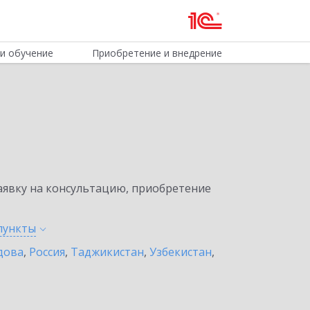
и обучение
Приобретение и внедрение
явку на консультацию, приобретение
пункты
дова
,
Россия
,
Таджикистан
,
Узбекистан
,