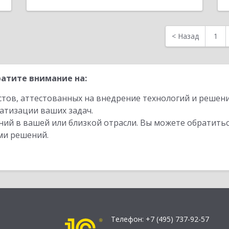
<
Назад
1
атите внимание на:
стов, аттестованных на внедрение технологий и решен
атизации ваших задач.
ий в вашей или близкой отрасли. Вы можете обратитьс
ми решений.
Телефон:
+7 (495) 737-92-57