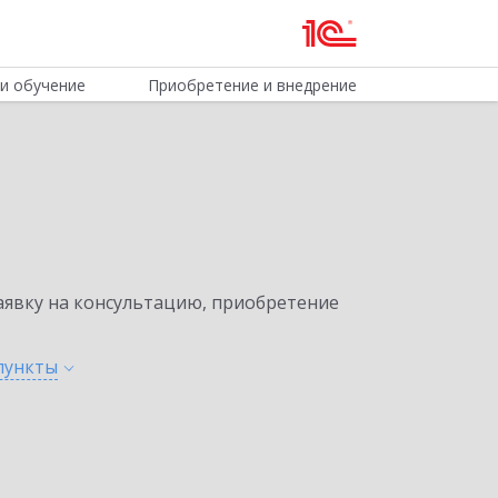
и обучение
Приобретение и внедрение
явку на консультацию, приобретение
пункты