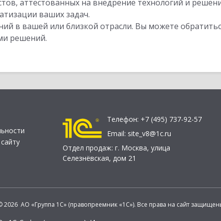
стов, аттестованных на внедрение технологий и решен
атизации ваших задач.
ий в вашей или близкой отрасли. Вы можете обратитьс
ми решений.
Телефон:
+7 (495) 737-92-57
льности
Email:
site_v8@1c.ru
 сайту
Отдел продаж:
г. Москва
,
улица
Селезнёвская, дом 21
© 2026 АО «Группа 1С» (правопреемник «1С»). Все права на сайт защищен