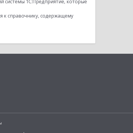
ий системы 1С:Предприятие, которые
я к справочнику, содержащему
ы