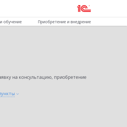
и обучение
Приобретение и внедрение
явку на консультацию, приобретение
пункты