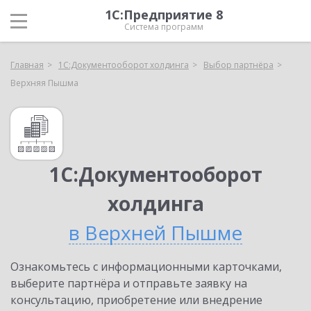
1С:Предприятие 8
Система программ
Главная
1С:Документооборот холдинга
Выбор партнёра
Верхняя Пышма
1С:Документооборот
холдинга
в Верхней Пышме
Ознакомьтесь с информационными карточками,
выберите партнёра и отправьте заявку на
консультацию, приобретение или внедрение