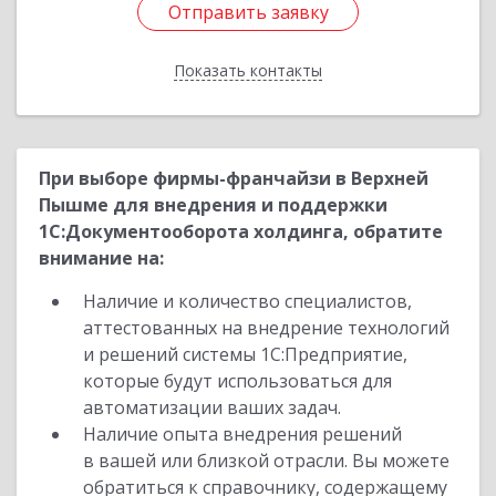
Отправить заявку
Отправить заявку
Показать контакты
Назад
При выборе фирмы-франчайзи в Верхней
Пышме для внедрения и поддержки
1С:Документооборота холдинга, обратите
внимание на:
Наличие и количество специалистов,
аттестованных на внедрение технологий
и решений системы 1С:Предприятие,
которые будут использоваться для
автоматизации ваших задач.
Наличие опыта внедрения решений
в вашей или близкой отрасли. Вы можете
обратиться к справочнику, содержащему