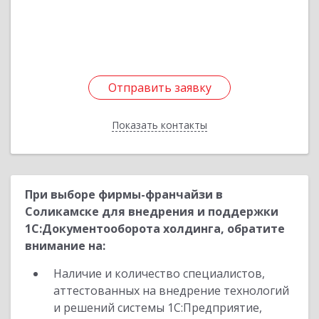
Подробнее
Отправить заявку
Отправить заявку
Показать контакты
Назад
При выборе фирмы-франчайзи в
Соликамске для внедрения и поддержки
1С:Документооборота холдинга, обратите
внимание на:
Наличие и количество специалистов,
аттестованных на внедрение технологий
и решений системы 1С:Предприятие,