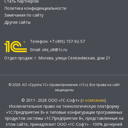
Стать партнером
Политика конфиденциальности
Замечания по сайту
Другие сайты
Телефон:
+7 (495) 737-92-57
Email:
site_v8@1c.ru
Отдел продаж:
г. Москва
,
улица Селезнёвская, дом 21
© 2026 АО «Группа 1С» (правопреемник «1С»). Все права на сайт
защищены
© 2011- 2026 ООО «1С-Софт» (
о компании
).
Исключительное право на технологическую платформу
«1С:Предприятие 8» и типовые конфигурации программных
продуктов системы «1С:Предприятие 8», представленные на
этом сайте, принадлежит ООО «1С-Софт» - 100% дочерней