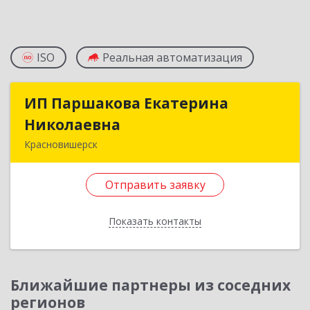
ISO
Реальная автоматизация
ИП Паршакова Екатерина
ИП Паршакова Екатерина
Николаевна
Николаевна
Красновишерск
618590, Пермский край, Красновишерск г,
Карла Маркса ул, дом № 27, кв.8
Отправить заявку
Подробнее
Показать контакты
Отправить заявку
Назад
Ближайшие партнеры из соседних
регионов