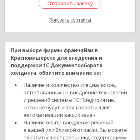
Отправить заявку
Отправить заявку
Показать контакты
Назад
При выборе фирмы-франчайзи в
Красновишерске для внедрения и
поддержки 1С:Документооборота
холдинга, обратите внимание на:
Наличие и количество специалистов,
аттестованных на внедрение технологий
и решений системы 1С:Предприятие,
которые будут использоваться для
автоматизации ваших задач.
Наличие опыта внедрения решений
в вашей или близкой отрасли. Вы можете
обратиться к справочнику, содержащему