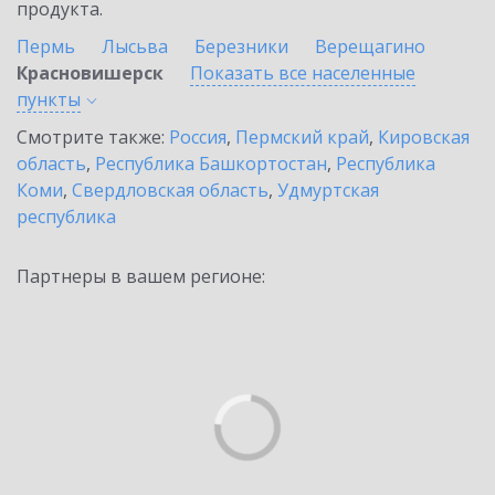
продукта.
Пермь
Лысьва
Березники
Верещагино
Красновишерск
Показать все населенные
пункты
Смотрите также:
Россия
,
Пермский край
,
Кировская
область
,
Республика Башкортостан
,
Республика
Коми
,
Свердловская область
,
Удмуртская
республика
Партнеры в вашем регионе: