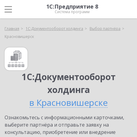
1С:Предприятие 8
Система программ
Главная
1С:Документооборот холдинга
Выбор партнёра
Красновишерск
1С:Документооборот
холдинга
в Красновишерске
Ознакомьтесь с информационными карточками,
выберите партнёра и отправьте заявку на
консультацию, приобретение или внедрение