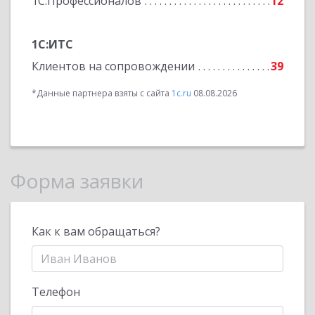
1С:Профессионалов
12
1С:ИТС
Клиентов на сопровождении
39
*Данные партнера взяты с сайта
1c.ru
08.08.2026
Форма заявки
Как к вам обращаться?
Телефон