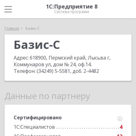
1С:Предприятие 8
Система программ
Главная
Базис-С
Базис-С
Адрес:
618900, Пермский край, Лысьва г,
Коммунаров ул, дом № 24, оф.14
.
Телефон:
(34249) 5-5581, доб. 2-4482
Данные по партнеру
Сертифицировано
1С:Специалистов
4