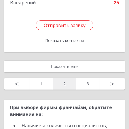
Внедрений
25
Отправить заявку
Отправить заявку
Показать контакты
Назад
Показать еще
<
>
1
2
3
При выборе фирмы-франчайзи, обратите
внимание на:
Наличие и количество специалистов,