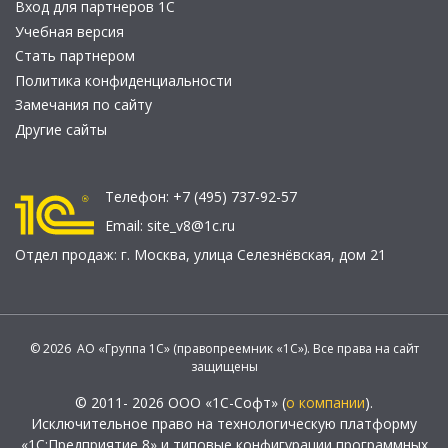
Вход для партнеров 1С
Учебная версия
Стать партнером
Политика конфиденциальности
Замечания по сайту
Другие сайты
Телефон:
+7 (495) 737-92-57
Email:
site_v8@1c.ru
Отдел продаж:
г. Москва
,
улица Селезнёвская, дом 21
© 2026 АО «Группа 1С» (правопреемник «1С»). Все права на сайт
защищены
© 2011- 2026 ООО «1С-Софт» (
о компании
).
Исключительное право на технологическую платформу
«1С:Предприятие 8» и типовые конфигурации программных