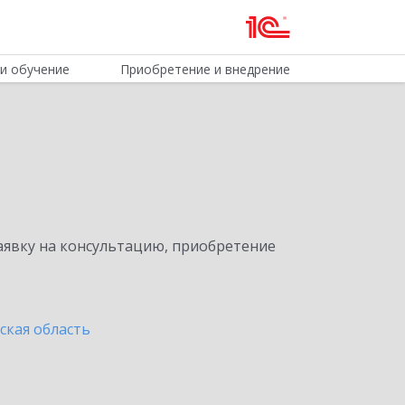
и обучение
Приобретение и внедрение
явку на консультацию, приобретение
ская область