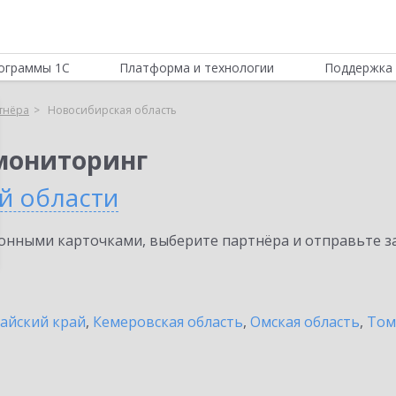
ограммы 1С
Платформа и технологии
Поддержка 
тнёра
Новосибирская область
мониторинг
й области
нными карточками, выберите партнёра и отправьте за
айский край
,
Кемеровская область
,
Омская область
,
Том