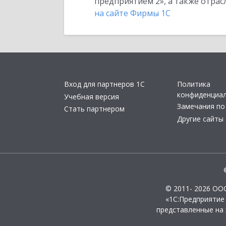
предприятием 2», а также отра
на сайте Фирмы 1С
Вход для партнеров 1С
Политика
конфиденциа
Учебная версия
Замечания по
Стать партнером
Другие сайты
© 2011- 2026 ОО
«1С:Предприятие
представленные на 