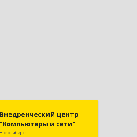
Внедренческий центр
Внедренческий центр
"Компьютеры и сети"
"Компьютеры и сети"
Новосибирск
630075, Новосибирская обл,