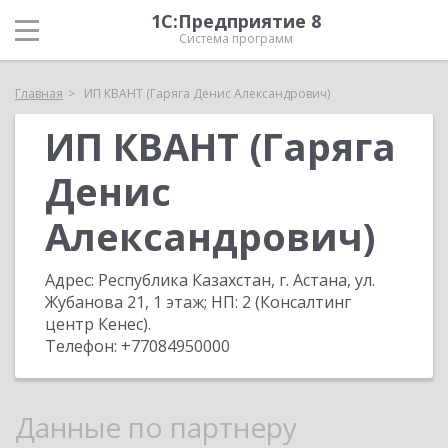
1С:Предприятие 8
Система программ
Главная
ИП КВАНТ (Гаряга Денис Александрович)
ИП КВАНТ (Гаряга
Денис
Александрович)
Адрес:
Республика Казахстан, г. Астана, ул.
Жубанова 21, 1 этаж; НП: 2 (Консалтинг
центр Кенес)
.
Телефон:
+77084950000
Данные по партнеру