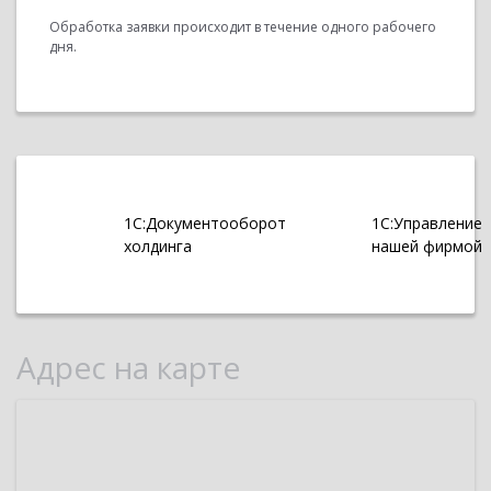
Обработка заявки происходит в течение одного рабочего
дня.
1С:Документооборот
1С:Управление
холдинга
нашей фирмой
Адрес на карте