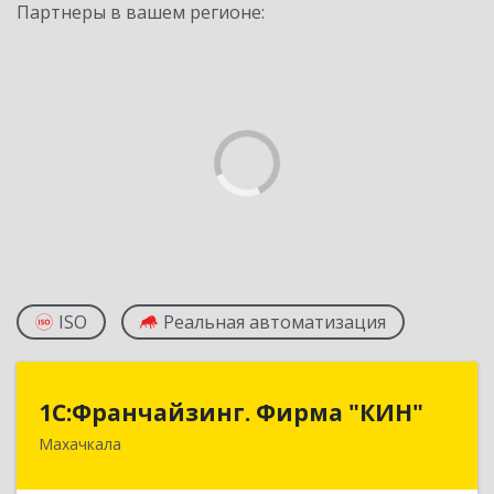
Партнеры в вашем регионе:
ISO
Реальная автоматизация
1С:Франчайзинг. Фирма "КИН"
1С:Франчайзинг. Фирма "КИН"
Махачкала
367030, Дагестан Респ, Махачкала г, И.Казака
ул, дом № 31