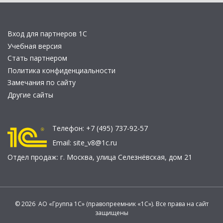
Вход для партнеров 1С
Учебная версия
Стать партнером
Политика конфиденциальности
Замечания по сайту
Другие сайты
Телефон:
+7 (495) 737-92-57
Email:
site_v8@1c.ru
Отдел продаж:
г. Москва
,
улица Селезнёвская, дом 21
© 2026 АО «Группа 1С» (правопреемник «1С»). Все права на сайт
защищены