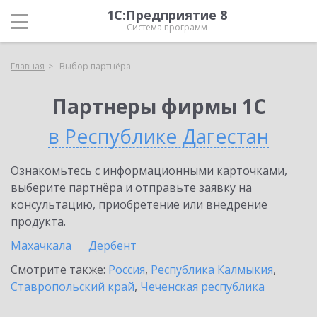
1С:Предприятие 8
Система программ
Главная
Выбор партнёра
Партнеры фирмы 1С
в Республике Дагестан
Ознакомьтесь с информационными карточками,
выберите партнёра и отправьте заявку на
консультацию, приобретение или внедрение
продукта.
Махачкала
Дербент
Смотрите также:
Россия
,
Республика Калмыкия
,
Ставропольский край
,
Чеченская республика