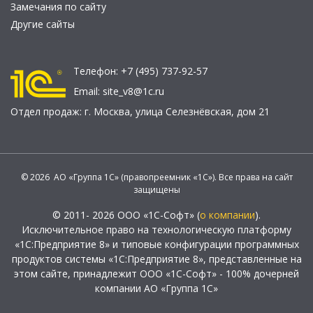
Замечания по сайту
Другие сайты
Телефон:
+7 (495) 737-92-57
Email:
site_v8@1c.ru
Отдел продаж:
г. Москва
,
улица Селезнёвская, дом 21
© 2026 АО «Группа 1С» (правопреемник «1С»). Все права на сайт
защищены
© 2011- 2026 ООО «1С-Софт» (
о компании
).
Исключительное право на технологическую платформу
«1С:Предприятие 8» и типовые конфигурации программных
продуктов системы «1С:Предприятие 8», представленные на
этом сайте, принадлежит ООО «1С-Софт» - 100% дочерней
компании АО «Группа 1С»