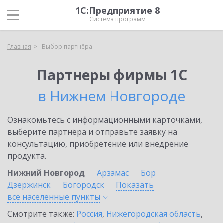
1С:Предприятие 8
Система программ
Главная
Выбор партнёра
Партнеры фирмы 1С
в Нижнем Новгороде
Ознакомьтесь с информационными карточками,
выберите партнёра и отправьте заявку на
консультацию, приобретение или внедрение
продукта.
Нижний Новгород
Арзамас
Бор
Дзержинск
Богородск
Показать
все населенные
пункты
Смотрите также:
Россия
,
Нижегородская область
,